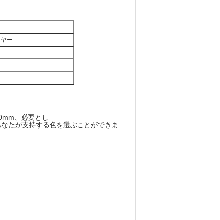
イヤー
10mm、必要とし
あなたが支持する色を選ぶことができま