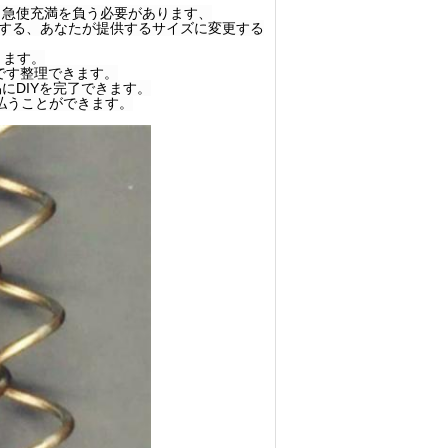
。急使充満を負う必要があります、
する、あなたが提供するサイズに変更する
ります。
でです整理できます。
にDIYを完了できます。
払うことができます。