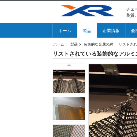
チェ
良質、
ホーム
製品
企業情報
会
ホーム
製品
装飾的な金属の網
リストされ
リストされている装飾的なアルミニ